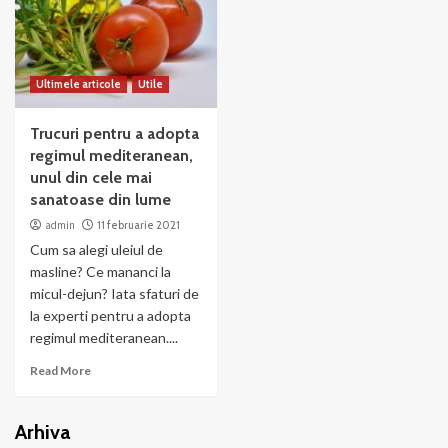
Ultimele articole
Utile
Trucuri pentru a adopta
regimul mediteranean,
unul din cele mai
sanatoase din lume
admin
11 februarie 2021
Cum sa alegi uleiul de
masline? Ce mananci la
micul-dejun? Iata sfaturi de
la experti pentru a adopta
regimul mediteranean....
Read More
Arhiva