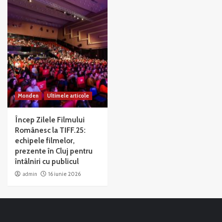
Monden
Ultimele articole
Încep Zilele Filmului
Românesc la TIFF.25:
echipele filmelor,
prezente în Cluj pentru
întâlniri cu publicul
admin
16 iunie 2026