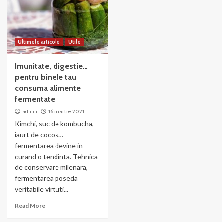
Ultimele articole
Utile
Imunitate, digestie…
pentru binele tau
consuma alimente
fermentate
admin
16 martie 2021
Kimchi, suc de kombucha,
iaurt de cocos…
fermentarea devine in
curand o tendinta. Tehnica
de conservare milenara,
fermentarea poseda
veritabile virtuti...
Read More