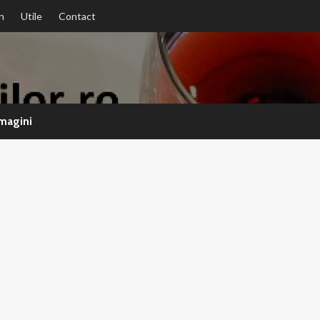
n
Utile
Contact
magini