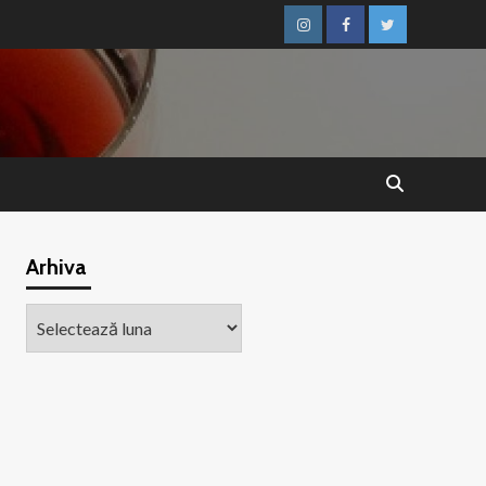
Instagram
Facebook
Twitter
Arhiva
Arhiva