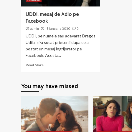
UDDI, mesaj de Adio pe
Facebook
admin
18 ianuarie 2020
0
UDDI, pe numele sau adevarat Dragos
Udila, si-a socat prietenii dupa ce a
postat un mesaj ingrijorator pe
Facebook. Acesta...
Read More
You may have missed