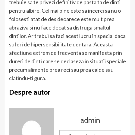
trebuie sa te privezi definitiv de pasta ta de dinti
pentru albire. Cel mai bine este sa incerci sa nu o
folosesti atat de des deoarece este mult prea
abraziva si nu face decat sa distruga smaltul
dintilor. Ar trebui sa faci acest lucru in special daca
suferi de hipersensibilitate dentara. Aceasta
afectiune extrem de frecventa se manifesta prin
dureri de dinti care se declaseza in situatii speciale
precum alimente prea reci sau prea calde sau
clatindu-ti gura.
Despre autor
admin