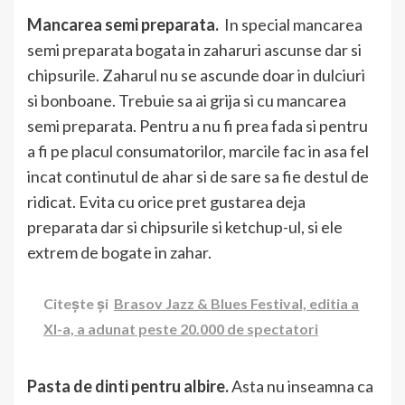
Mancarea semi preparata.
In special mancarea
semi preparata bogata in zaharuri ascunse dar si
chipsurile. Zaharul nu se ascunde doar in dulciuri
si bonboane. Trebuie sa ai grija si cu mancarea
semi preparata. Pentru a nu fi prea fada si pentru
a fi pe placul consumatorilor, marcile fac in asa fel
incat continutul de ahar si de sare sa fie destul de
ridicat. Evita cu orice pret gustarea deja
preparata dar si chipsurile si ketchup-ul, si ele
extrem de bogate in zahar.
Citește și
Brasov Jazz & Blues Festival, editia a
XI-a, a adunat peste 20.000 de spectatori
Pasta de dinti pentru albire.
Asta nu inseamna ca