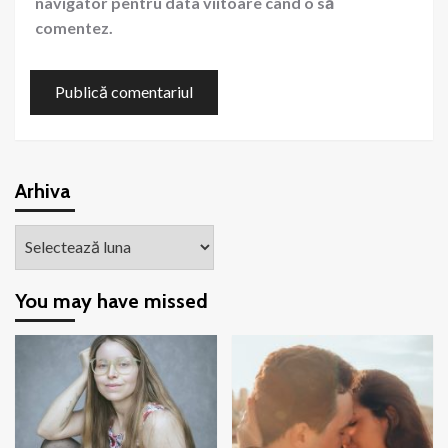
navigator pentru data viitoare când o să
comentez.
Arhiva
Arhiva
You may have missed