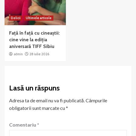
Delicii
Ultimele articole
Față în față cu cineaștii:
cine vine la ediția
aniversară TIFF Sibiu
admin
28 iulie 2026
Lasă un răspuns
Adresa ta de email nu va fi publicată.
Câmpurile
obligatorii sunt marcate cu
*
Comentariu
*