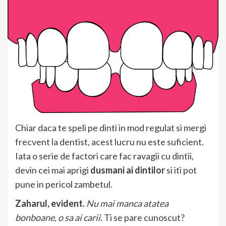
Chiar daca te speli pe dinti in mod regulat si mergi
frecvent la dentist, acest lucru nu este suficient.
Iata o serie de factori care fac ravagii cu dintii,
devin cei mai aprigi
dusmani ai dintilor
si iti pot
pune in pericol zambetul.
Zaharul, evident.
Nu mai manca atatea
bonboane, o sa ai carii.
Ti se pare cunoscut?