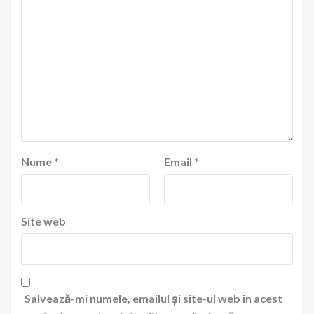
Nume
*
Email
*
Site web
Salvează-mi numele, emailul și site-ul web în acest