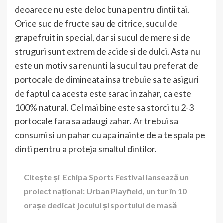
deoarece nu este deloc buna pentru dintii tai.
Orice suc de fructe sau de citrice, sucul de
grapefruit in special, dar si sucul de mere si de
struguri sunt extrem de acide si de dulci. Asta nu
este un motiv sa renunti la sucul tau preferat de
portocale de dimineata insa trebuie sa te asiguri
de faptul ca acesta este sarac in zahar, ca este
100% natural. Cel mai bine este sa storci tu 2-3
portocale fara sa adaugi zahar. Ar trebui sa
consumi si un pahar cu apa inainte de a te spala pe
dinti pentru a proteja smaltul dintilor.
Citește și
Echipa Sports Festival lansează un
proiect național: Urban Playfield, un tur în 10
orașe dedicat jocului și sportului de masă