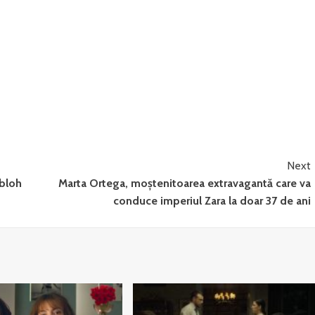
Next
Abloh
Marta Ortega, moștenitoarea extravagantă care va
conduce imperiul Zara la doar 37 de ani