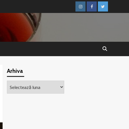
Instagram
Facebook
Twitter
Arhiva
Arhiva