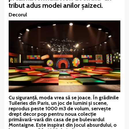
tribut adus modei anilor șaizeci.
Decorul
Cu siguranță, moda vrea să se joace. În grădinile
Tuileries din Paris, un joc de lumini și scene,
reprodus peste 1000 m3 de volum, servește
drept decor pop pentru noua colecție
primăvară-vară din casa de pe bulevardul
Montaigne. Este inspirat din Jocul absurdului, o