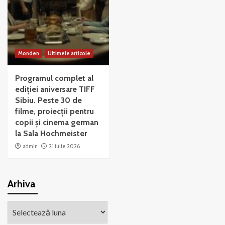
Monden
Ultimele articole
Programul complet al
ediției aniversare TIFF
Sibiu. Peste 30 de
filme, proiecții pentru
copii și cinema german
la Sala Hochmeister
admin
21 iulie 2026
Arhiva
Arhiva