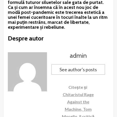
formulă tuturor siluetelor sale gata de purtat.
Ca și cum ar însemna că în acest nou joc de
modă post-pandemic este trecerea estetică a
unei femei cuceritoare în tocuri înalte la un ritm
mai puțin restrâns, marcat de libertate,
experimentare și rebeliune.
Despre autor
admin
See author's posts
Citește și
Chitaristul Rage
Against the
Machine, Tom
Morello, îl critică