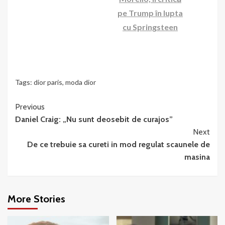
pe Trump în lupta
cu Springsteen
Tags:
dior paris
,
moda dior
Continue
Previous
Daniel Craig: „Nu sunt deosebit de curajos”
Reading
Next
De ce trebuie sa cureti in mod regulat scaunele de
masina
More Stories