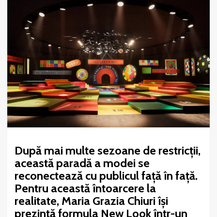
După mai multe sezoane de restricții,
această paradă a modei se
reconectează cu publicul față în față.
Pentru această întoarcere la
realitate, Maria Grazia Chiuri își
prezintă formula New Look într-un