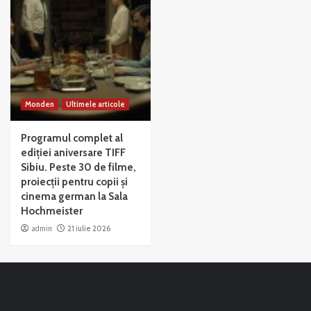
Monden
Ultimele articole
Programul complet al
ediției aniversare TIFF
Sibiu. Peste 30 de filme,
proiecții pentru copii și
cinema german la Sala
Hochmeister
admin
21 iulie 2026