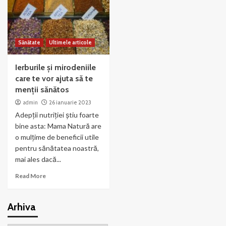
Sănătate
Ultimele articole
Ierburile și mirodeniile
care te vor ajuta să te
menții sănătos
admin
26 ianuarie 2023
Adepții nutriției știu foarte
bine asta: Mama Natură are
o mulțime de beneficii utile
pentru sănătatea noastră,
mai ales dacă...
Read More
Arhiva