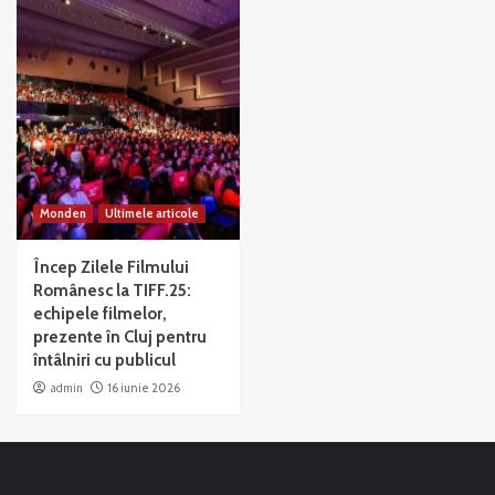
Monden
Ultimele articole
Încep Zilele Filmului
Românesc la TIFF.25:
echipele filmelor,
prezente în Cluj pentru
întâlniri cu publicul
admin
16 iunie 2026