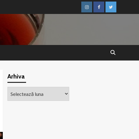
Instagram
Facebook
Twitter
Arhiva
Arhiva