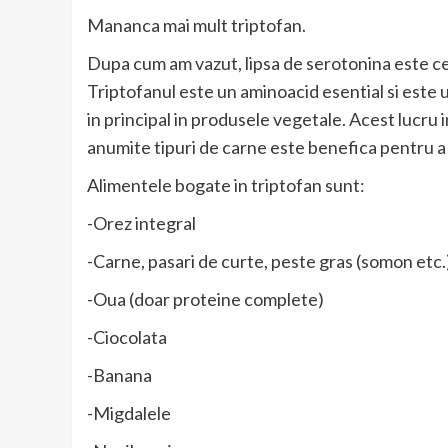
Mananca mai mult triptofan.
Dupa cum am vazut, lipsa de serotonina este ce
Triptofanul este un aminoacid esential si este 
in principal in produsele vegetale. Acest lucru 
anumite tipuri de carne este benefica pentru a 
Alimentele bogate in triptofan sunt:
-Orez integral
-Carne, pasari de curte, peste gras (somon etc.
-Oua (doar proteine complete)
-Ciocolata
-Banana
-Migdalele