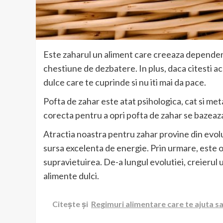
Este zaharul un aliment care creeaza dependent
chestiune de dezbatere. In plus, daca citesti ac
dulce care te cuprinde si nu iti mai da pace.
Pofta de zahar este atat psihologica, cat si met
corecta pentru a opri pofta de zahar se bazeaz
Atractia noastra pentru zahar provine din evol
sursa excelenta de energie. Prin urmare, este o
supravietuirea. De-a lungul evolutiei, creierul
alimente dulci.
Citește și
Regimuri alimentare care te ajuta sa