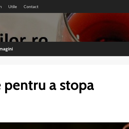
n
Utile
Contact
magini
te pentru a stopa