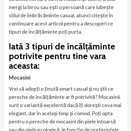
mergi la birou sau ești o persoană care iubește
stilul de îmbrăcăminte casual, atunci citește în
continuare acest articol pentru a descoperi ce
tipuri de încălțăminte poți purta.
Iată 3 tipuri de încălțăminte
potrivite pentru tine vara
aceasta:
Mocasini
Vrei să adopți o ținută smart casual și nu știi ce
pereche de încălțăminte ar fi potrivită? Mocasinii
sunt o variantă excelentă dacă îți dorești ceva mai
elegant, dar în același timp și comod. Poți opta
pentru o pereche de mocasini din piele întoarsă
sau din piele ecologică, în funcție de preferințele