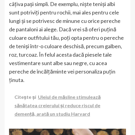
câțiva pași simpli. De exemplu, niște teniși albi
sunt potriviți pentru rochii, mai ales pentru cele
lungi și se potrivesc de minune cu orice pereche
de pantaloni ai alege. Dacă vrei să oferi puțină
culoare outfitului tău, poți opta pentru o pereche
de teniși într-o culoare deschisă, precum galben,
roz, turcoaz. În felul acesta dacă piesele tale
vestimentare sunt albe sau negre, cu acea
pereche de încălțăminte vei personaliza puțin
ținuta.
Citește și
Uleiul de măsline stimulează
sănătatea creierului și reduce riscul de
demență, arată un studiu Harvard