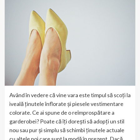
Având în vedere că vine vara este timpul să scoți la
iveală ținutele înflorate și piesele vestimentare
colorate. Ce ai spune de o reîmprospătare a
garderobei? Poate că îți dorești să adopți un stil
nou sau pur și simplu să schimbi ținutele actuale
cu altele noi care sunt la modă în prezent. Dacă