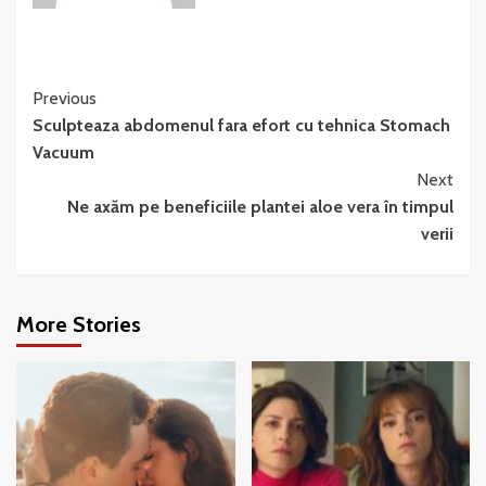
Continue
Previous
Sculpteaza abdomenul fara efort cu tehnica Stomach
Reading
Vacuum
Next
Ne axăm pe beneficiile plantei aloe vera în timpul
verii
More Stories