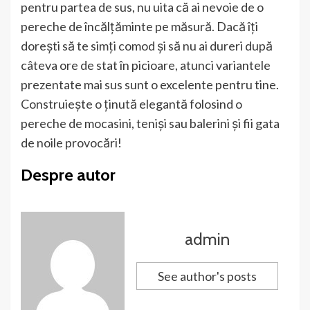
pentru partea de sus, nu uita că ai nevoie de o
pereche de încălțăminte pe măsură. Dacă îți
dorești să te simți comod și să nu ai dureri după
câteva ore de stat în picioare, atunci variantele
prezentate mai sus sunt o excelente pentru tine.
Construiește o ținută elegantă folosind o
pereche de mocasini, teniși sau balerini și fii gata
de noile provocări!
Despre autor
admin
See author's posts