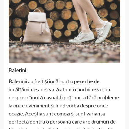
Balerini
Balerinii au fost și încă sunt o pereche de
încălțăminte adecvată atunci când vine vorba
despre o ținută casual. Îi poți purta fără probleme
la orice eveniment și fiind vorba despre orice
ocazie. Aceștia sunt comozi și sunt varianta
perfectă pentru o persoană care are drumuri de