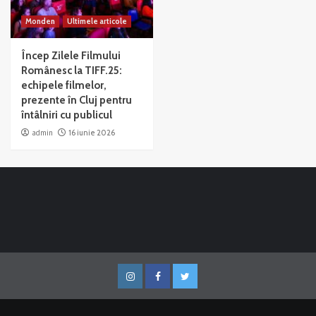
Monden
Ultimele articole
Încep Zilele Filmului
Românesc la TIFF.25:
echipele filmelor,
prezente în Cluj pentru
întâlniri cu publicul
admin
16 iunie 2026
Instagram
Facebook
Twitter