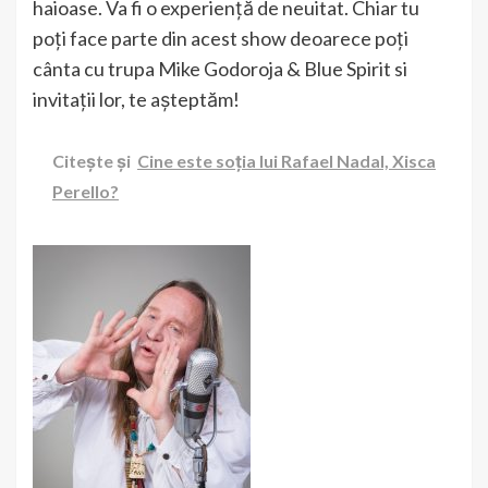
haioase. Va fi o experiență de neuitat. Chiar tu
poți face parte din acest show deoarece poți
cânta cu trupa Mike Godoroja & Blue Spirit si
invitații lor, te așteptăm!
Citește și
Cine este soția lui Rafael Nadal, Xisca
Perello?