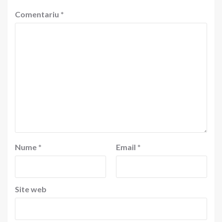
Comentariu
*
Nume
*
Email
*
Site web