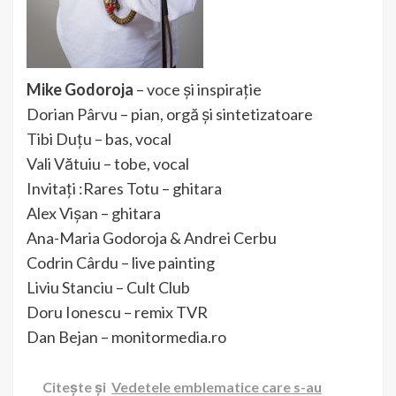
Mike Godoroja
– voce și inspirație
Dorian Pârvu – pian, orgă și sintetizatoare
Tibi Duțu – bas, vocal
Vali Vătuiu – tobe, vocal
Invitați :Rares Totu – ghitara
Alex Vișan – ghitara
Ana-Maria Godoroja & Andrei Cerbu
Codrin Cârdu – live painting
Liviu Stanciu – Cult Club
Doru Ionescu – remix TVR
Dan Bejan – monitormedia.ro
Citește și
Vedetele emblematice care s-au