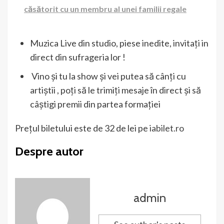
căsătorit cu un membru al unei familii regale
Muzica Live din studio, piese inedite, invitați in
direct din sufrageria lor !
Vino și tu la show și vei putea să cânți cu
artiștii , poți să le trimiți mesaje în direct și să
câștigi premii din partea formației
Prețul biletului este de 32 de lei pe
iabilet.ro
Despre autor
admin