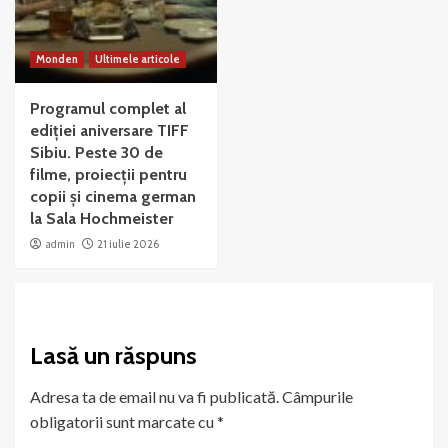
Monden
Ultimele articole
Programul complet al
ediției aniversare TIFF
Sibiu. Peste 30 de
filme, proiecții pentru
copii și cinema german
la Sala Hochmeister
admin
21 iulie 2026
Lasă un răspuns
Adresa ta de email nu va fi publicată.
Câmpurile
obligatorii sunt marcate cu
*