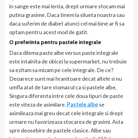
in sange este mai lenta, drept urmare stocam mai
putina grasime. Daca tinem la silueta noastra sau
daca suferim de diabet atunci cel mai bine ar fi sa
optam pentru acest mod de gatit.
O preferinta pentru pastele integrale
Daca dilema paste albe versus paste integrale
este intalnita de obicei la supermarket, nu trebuie
sa ezitam sa mizam pe cele integrale. De ce?
Deoarece sunt mai hranitoare decat altele si nu
umfla atat de tare stomacul ca si pastele albe.
Singura diferenta intre cele doua tipuri de paste
este viteza de asimilare.
Pastele albe
se
asimileaza mai greu decat cele integrale si drept
urmare nu favorizeaza stocarea de grasimi. Asta
spre deosebire de pastele clasice. Albe sau