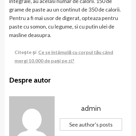
integrale, au acelasi numar de calorii. 150 de
grame de paste au un continut de 350 de calorii.
Pentru a fi mai usor de digerat, opteaza pentru
paste cu somon, cu legume, si cu putin ulei de
masline deasupra.
Citește și
Ce se întâmplă cu corpul tău când
mergi 10.000 de pași pe zi?
Despre autor
admin
See author's posts