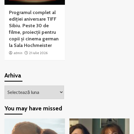
Programul complet al
ediției aniversare TIFF
Sibiu. Peste 30 de
filme, proiecții pentru
copii și cinema german
la Sala Hochmeister
admin
21 iulie 2026
Arhiva
Arhiva
You may have missed