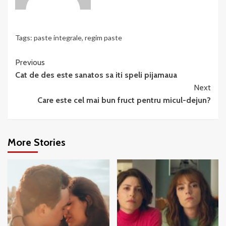
Tags:
paste integrale
,
regim paste
Continue
Previous
Cat de des este sanatos sa iti speli pijamaua
Reading
Next
Care este cel mai bun fruct pentru micul-dejun?
More Stories