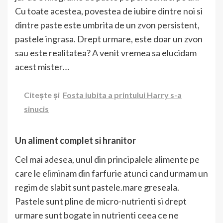
Cu toate acestea, povestea de iubire dintre noi si
dintre paste este umbrita de un zvon persistent,
pastele ingrasa. Drept urmare, este doar un zvon
sau este realitatea? A venit vremea sa elucidam
acest mister…
Citește și
Fosta iubita a printului Harry s-a
sinucis
Un aliment complet si hranitor
Cel mai adesea, unul din principalele alimente pe
care le eliminam din farfurie atunci cand urmam un
regim de slabit sunt pastele.mare greseala.
Pastele sunt pline de micro-nutrienti si drept
urmare sunt bogate in nutrienti ceea ce ne