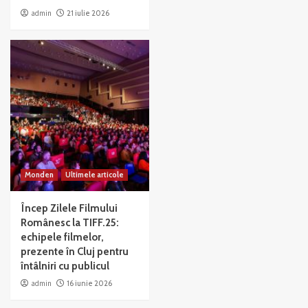
admin
21 iulie 2026
Monden
Ultimele articole
Încep Zilele Filmului
Românesc la TIFF.25:
echipele filmelor,
prezente în Cluj pentru
întâlniri cu publicul
admin
16 iunie 2026