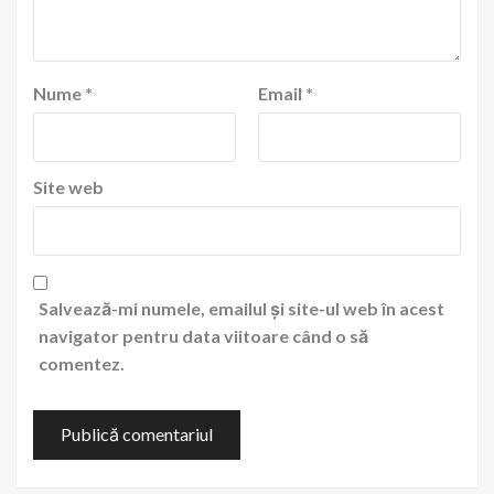
Nume
*
Email
*
Site web
Salvează-mi numele, emailul și site-ul web în acest
navigator pentru data viitoare când o să
comentez.