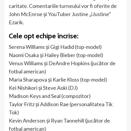
caritate. Comentariile turneului vor fi oferite de
John McEnroe și YouTuber Justine „iJustine”
Ezarik.
Cele opt echipe încrise:
Serena Williams și Gigi Hadid (top-model)
Naomi Osaka și Hailey Bieber (top-model)
Venus Williams și DeAndre Hopkins (jucător de
fotbal american)
Maria Sharapova și Karlie Kloss (top-model)
Kei Nishikori și Steve Aoki (DJ)
Madison Keys and Seal (compozitor)
Taylor Fritz și Addison Rae (personalitatea Tik
Tok)
Kevin Anderson și Ryan Tannehill (jucător de
fotbal american)