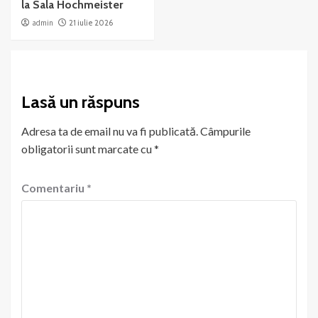
la Sala Hochmeister
admin
21 iulie 2026
Lasă un răspuns
Adresa ta de email nu va fi publicată.
Câmpurile
obligatorii sunt marcate cu
*
Comentariu
*