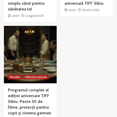
simplu sărut pentru
aniversară TIFF Sibiu
sănătatea ta!
admin
28 iulie 2026
admin
2 august 2026
Monden
Ultimele articole
Programul complet al
ediției aniversare TIFF
Sibiu. Peste 30 de
filme, proiecții pentru
copii și cinema german