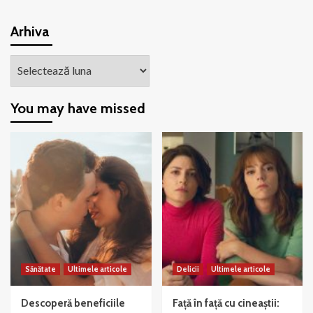
Arhiva
Arhiva
You may have missed
Sănătate
Ultimele articole
Delicii
Ultimele articole
Descoperă beneficiile
Față în față cu cineaștii: