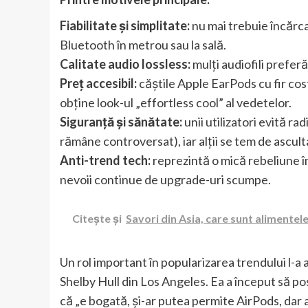
Fiabilitate și simplitate:
nu mai trebuie încărca
Bluetooth în metrou sau la sală.
Calitate audio lossless:
mulți audiofili prefer
Preț accesibil:
căștile Apple EarPods cu fir costă
obține look-ul „effortless cool” al vedetelor.
Siguranță și sănătate:
unii utilizatori evită r
rămâne controversat), iar alții se tem de ascu
Anti-trend tech:
reprezintă o mică rebeliune îm
nevoii continue de upgrade-uri scumpe.
Citește și
Savori din Asia, care sunt alimente
Un rol important în popularizarea trendului l-a
Shelby Hull din Los Angeles. Ea a început să pos
că „e bogată, și-ar putea permite AirPods, dar a 