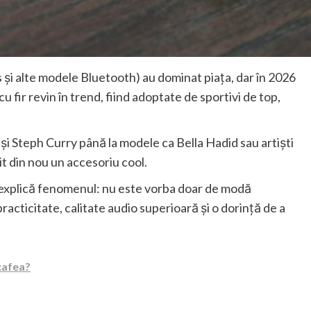
ods și alte modele Bluetooth) au dominat piața, dar în 2026
fir revin în trend, fiind adoptate de sportivi de top,
 Steph Curry până la modele ca Bella Hadid sau artiști
nit din nou un accesoriu cool.
 explică fenomenul: nu este vorba doar de modă
racticitate, calitate audio superioară și o dorință de a
 cafea?