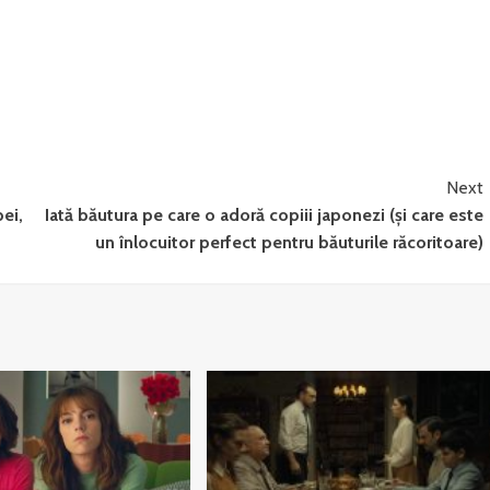
Next
ei,
Iată băutura pe care o adoră copiii japonezi (și care este
un înlocuitor perfect pentru băuturile răcoritoare)