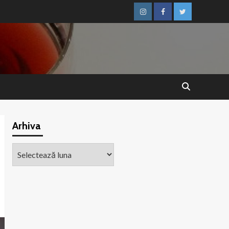
Instagram
Facebook
Twitter
Arhiva
Arhiva