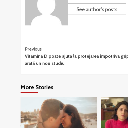
See author's posts
Continue
Previous
Vitamina D poate ajuta la protejarea împotriva grip
Reading
arată un nou studiu
More Stories