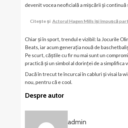
devenit vocea neoficială a mișcării și continuă
Citește și
Actorul Hagen Mills își împușcă part
Chiar și în sport, trendul e vizibil: la Jocurile
Beats, iar acum generația nouă de baschetbaliști
Pe scurt, căștile cu fir nu mai sunt un compromi
practică și un simbol al dorinței de a simplifica 
Dacă în trecut te încurcai în cabluri și visai la 
nou, pentru că e cool.
Despre autor
admin