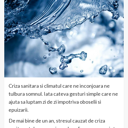
Criza sanitara si climatul care ne inconjoara ne
tulbura somnul. Iata cateva gesturi simple care ne
ajuta sa luptam zi de zi impotriva oboselii si
epuizarii.
De mai bine de un an, stresul cauzat de criza