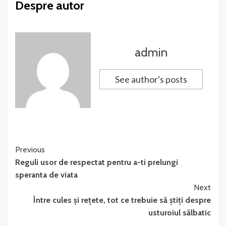
Despre autor
admin
See author's posts
Continue
Previous
Reguli usor de respectat pentru a-ti prelungi
Reading
speranta de viata
Next
Între cules și rețete, tot ce trebuie să știți despre
usturoiul sălbatic