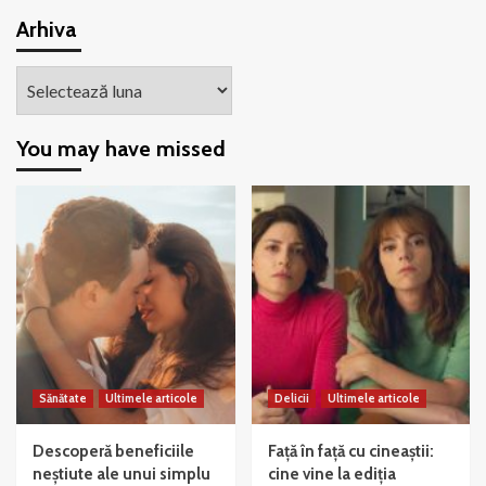
Arhiva
Arhiva
You may have missed
Sănătate
Ultimele articole
Delicii
Ultimele articole
Descoperă beneficiile
Față în față cu cineaștii:
neștiute ale unui simplu
cine vine la ediția