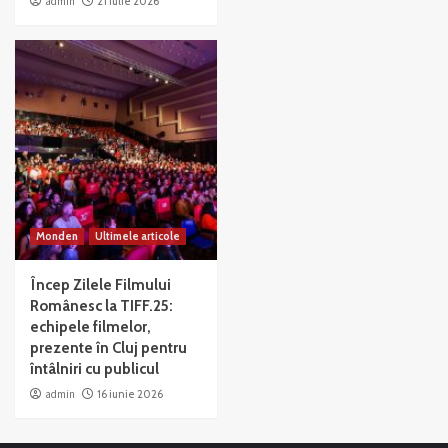
admin
21 iulie 2026
Monden
Ultimele articole
Încep Zilele Filmului
Românesc la TIFF.25:
echipele filmelor,
prezente în Cluj pentru
întâlniri cu publicul
admin
16 iunie 2026