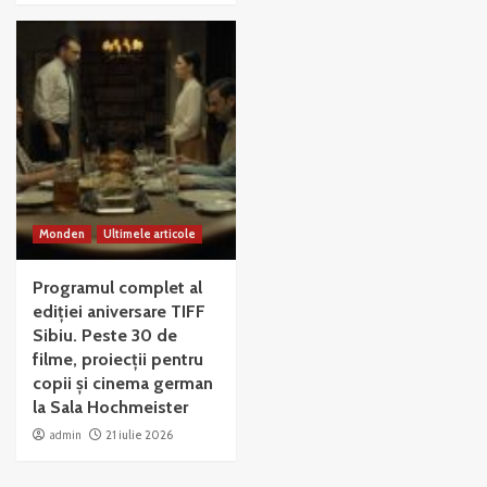
Monden
Ultimele articole
Programul complet al
ediției aniversare TIFF
Sibiu. Peste 30 de
filme, proiecții pentru
copii și cinema german
la Sala Hochmeister
admin
21 iulie 2026