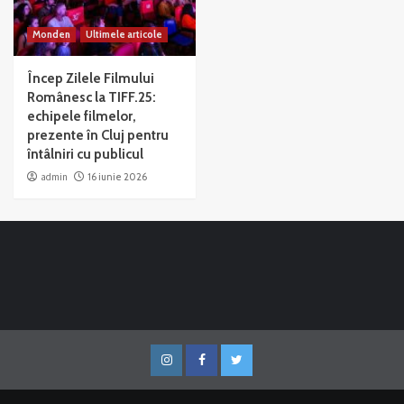
Monden
Ultimele articole
Încep Zilele Filmului
Românesc la TIFF.25:
echipele filmelor,
prezente în Cluj pentru
întâlniri cu publicul
admin
16 iunie 2026
Instagram
Facebook
Twitter