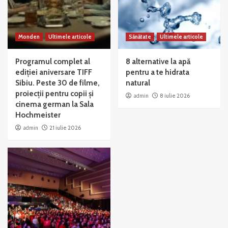
Monden
Ultimele articole
Sănătate
Ultimele articole
Programul complet al
8 alternative la apă
ediției aniversare TIFF
pentru a te hidrata
Sibiu. Peste 30 de filme,
natural
proiecții pentru copii și
admin
8 iulie 2026
cinema german la Sala
Hochmeister
admin
21 iulie 2026