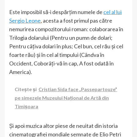
Este imposibil să-i despărțim numele de
cel al lui
Sergio Leone
, acesta a fost primul pas către
nemurirea compozitorului roman: colaborarea în
Trilogia dolarului (Pentru un pumn de dolari;
Pentru câțiva dolari în plus; Cel bun, cel rău și cel
foarte rău) și în cel al timpului (Cândva în
Occident, Coborâți-vă în cap, A fost odată în
America).
Citește și
Cristian Sida face „Passepartouze”
pe simezele Muzeului Național de Artă din
Timișoara
Și apoi muzica altor piese de neuitat din istoria
cinematografiei mondiale semnate de Elio Petri