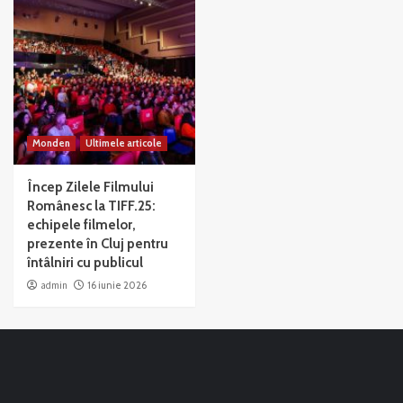
Monden
Ultimele articole
Încep Zilele Filmului
Românesc la TIFF.25:
echipele filmelor,
prezente în Cluj pentru
întâlniri cu publicul
admin
16 iunie 2026