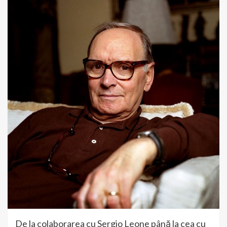
De la colaborarea cu Sergio Leone până la cea cu