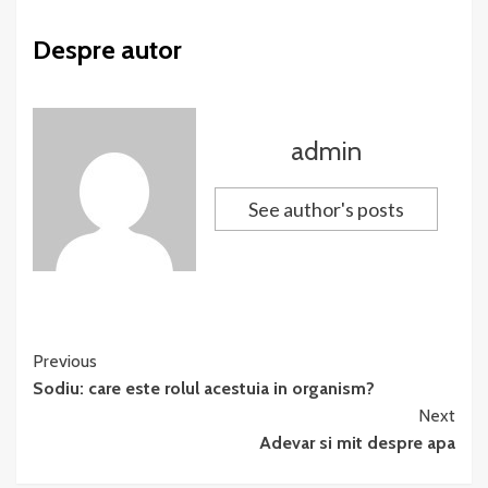
Despre autor
admin
See author's posts
Continue
Previous
Sodiu: care este rolul acestuia in organism?
Reading
Next
Adevar si mit despre apa