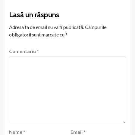
Lasă un răspuns
Adresa ta de email nu va fi publicată.
Câmpurile
obligatorii sunt marcate cu
*
Comentariu
*
Nume
*
Email
*