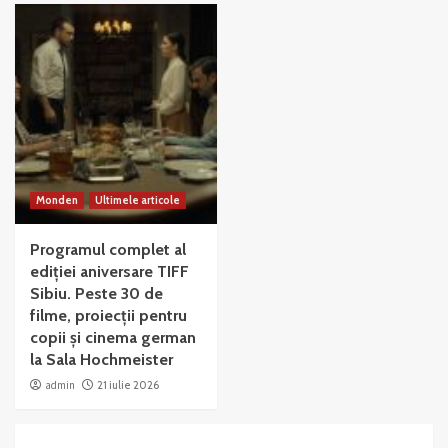
Monden
Ultimele articole
Programul complet al
ediției aniversare TIFF
Sibiu. Peste 30 de
filme, proiecții pentru
copii și cinema german
la Sala Hochmeister
admin
21 iulie 2026