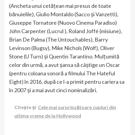
(Ancheta unui cetățean mai presus de toate
bănuielile), Giulio Montaldo (Sacco și Vanzetti),
Giuseppe Tornatore (Nuovo Cinema Paradiso)
John Carpenter (Lucrul ), Roland Joffé (misiune),
Brian De Palma (The Untouchables), Barry
Levinson (Bugsy), Mike Nichols (Wolf), Oliver
Stone (U Turn) și Quentin Tarantino. Mulțumită
celor din urmă, a avut șansa să câștige un Oscar
(pentru coloana sonoră a filmului The Hateful
Eight) în 2016, după ce l-a primit pentru cariera sa
în 2007 și a mai avut cinci nominalizări.
Citește și
Cele mai surprinzătoare cupluri din
ultima vreme de la Hollywood