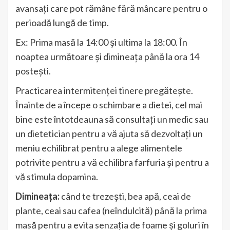
avansați care pot rămâne fără mâncare pentru o
perioadă lungă de timp.
Ex: Prima masă la 14:00 și ultima la 18:00. În
noaptea următoare și dimineața până la ora 14
postești.
Practicarea intermitenței tinere pregătește.
Înainte de a începe o schimbare a dietei, cel mai
bine este întotdeauna să consultați un medic sau
un dietetician pentru a vă ajuta să dezvoltați un
meniu echilibrat pentru a alege alimentele
potrivite pentru a vă echilibra farfuria și pentru a
vă stimula dopamina.
Dimineața:
când te trezești, bea apă, ceai de
plante, ceai sau cafea (neîndulcită) până la prima
masă pentru a evita senzația de foame și goluri în