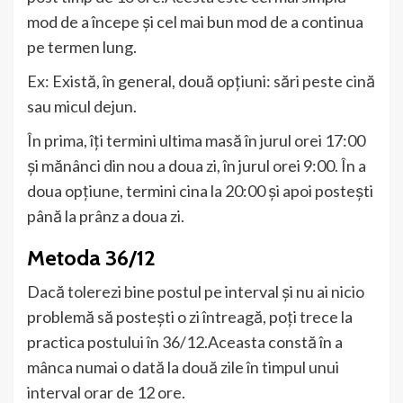
mod de a începe și cel mai bun mod de a continua
pe termen lung.
Ex: Există, în general, două opțiuni: sări peste cină
sau micul dejun.
În prima, îți termini ultima masă în jurul orei 17:00
și mănânci din nou a doua zi, în jurul orei 9:00. În a
doua opțiune, termini cina la 20:00 și apoi postești
până la prânz a doua zi.
Metoda 36/12
Dacă tolerezi bine postul pe interval și nu ai nicio
problemă să postești o zi întreagă, poți trece la
practica postului în 36/12.Aceasta constă în a
mânca numai o dată la două zile în timpul unui
interval orar de 12 ore.