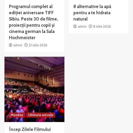
Programul complet al
8 alternative la apă
ediției aniversare TIFF
pentru a te hidrata
Sibiu. Peste 30 de filme,
natural
proiecții pentru copii și
admin
8 iulie 2026
cinema german la Sala
Hochmeister
admin
21 iulie 2026
Monden
Ultimele articole
Încep Zilele Filmului