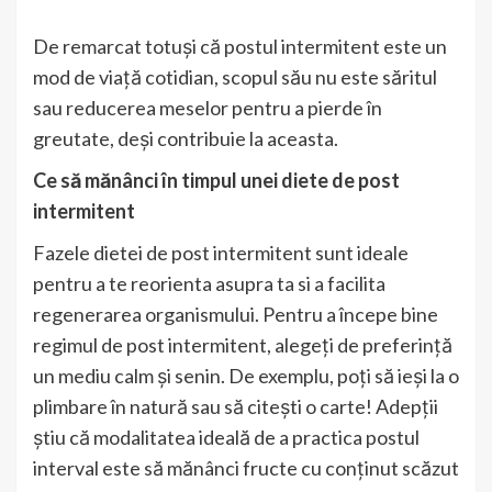
De remarcat totuși că postul intermitent este un
mod de viață cotidian, scopul său nu este săritul
sau reducerea meselor pentru a pierde în
greutate, deși contribuie la aceasta.
Ce să mănânci în timpul unei diete de post
intermitent
Fazele dietei de post intermitent sunt ideale
pentru a te reorienta asupra ta si a facilita
regenerarea organismului.
Pentru a începe bine
regimul de post intermitent, alegeți de preferință
un mediu calm și senin.
De exemplu, poți să ieși la o
plimbare în natură sau să citești o carte!
Adepții
știu că modalitatea ideală de a practica postul
interval este să mănânci fructe cu conținut scăzut