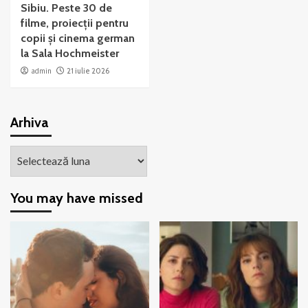
Sibiu. Peste 30 de
filme, proiecții pentru
copii și cinema german
la Sala Hochmeister
admin
21 iulie 2026
Arhiva
Arhiva
You may have missed